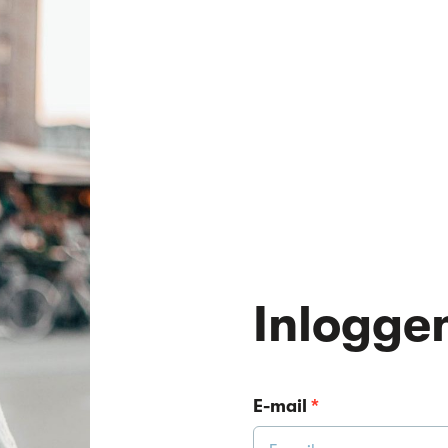
Inlogge
E-mail
*