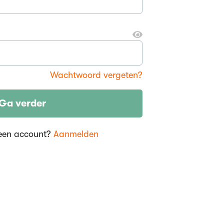
Wachtwoord vergeten?
Ga verder
een account?
Aanmelden