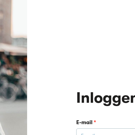
Inlogge
E-mail
*