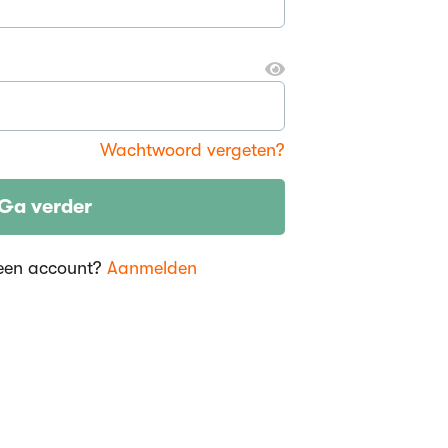
Wachtwoord vergeten?
Ga verder
een account?
Aanmelden