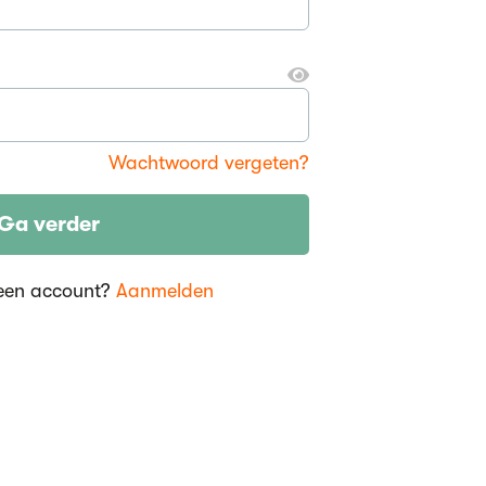
Wachtwoord vergeten?
Ga verder
een account?
Aanmelden