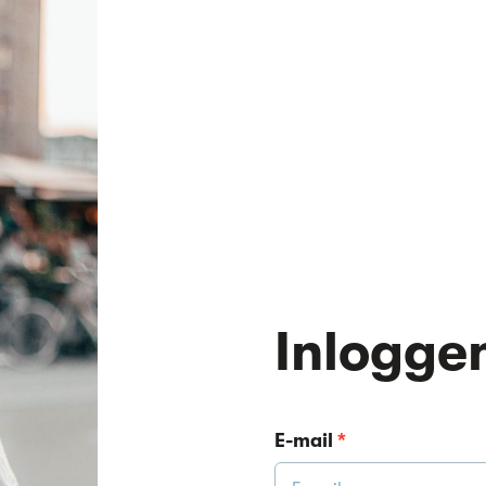
Inlogge
E-mail
*