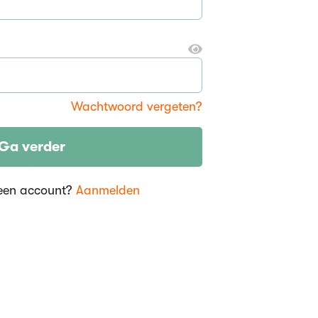
Wachtwoord vergeten?
Ga verder
een account?
Aanmelden