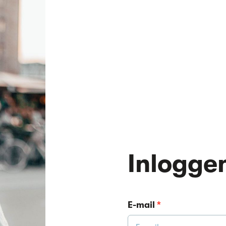
Inlogge
E-mail
*