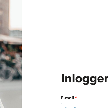
Inlogge
E-mail
*