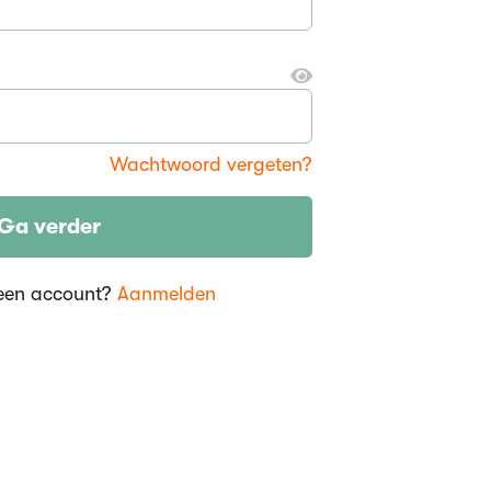
Wachtwoord vergeten?
Ga verder
een account?
Aanmelden