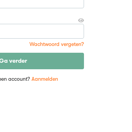
Wachtwoord vergeten?
Ga verder
een account?
Aanmelden