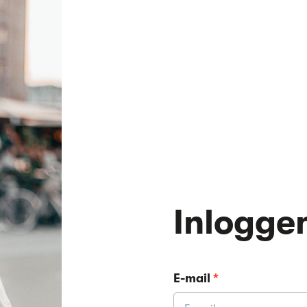
Inlogge
E-mail
*