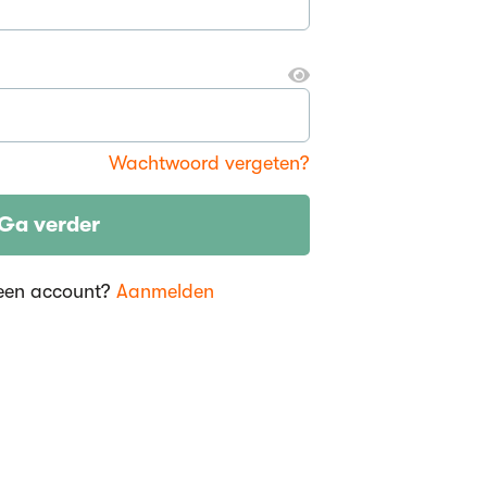
Wachtwoord vergeten?
Ga verder
een account?
Aanmelden