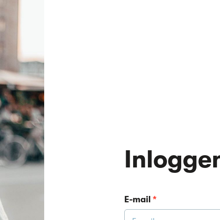
Inlogge
E-mail
*