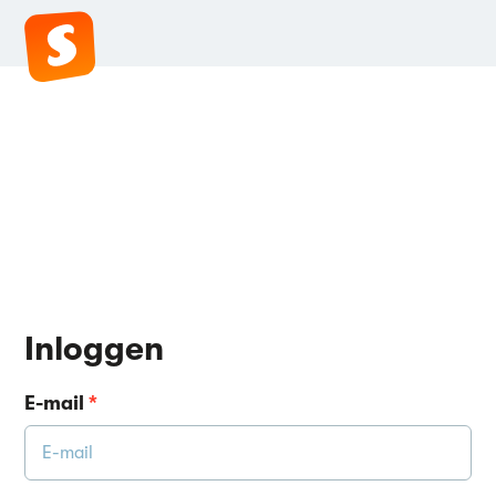
Inloggen
E-mail
*