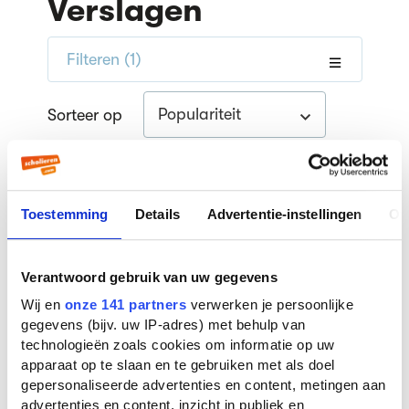
Verslagen
Filteren
(1)
Populariteit
Sorteer op
World Trade Center (2006)
Filmverslag CKV door een scholier
Toestemming
Details
Advertentie-instellingen
Ov
| 4e klas havo
Verantwoord gebruik van uw gegevens
Wij en
onze 141 partners
verwerken je persoonlijke
gegevens (bijv. uw IP-adres) met behulp van
technologieën zoals cookies om informatie op uw
apparaat op te slaan en te gebruiken met als doel
gepersonaliseerde advertenties en content, metingen aan
advertenties en content, inzicht in publiek en