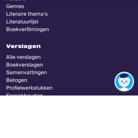
Genres
Literaire thema's
Literatuurlijst
Boekverfilmingen
Verslagen
Alle verslagen
Boekverslagen
Samenvattingen
Betogen
Profielwerkstukken
Spreekbeurten
Zeker Weten Goed
Meer
Alle vakken