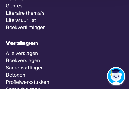
Genres
Literaire thema's
Literatuurlijst
Boekverfilmingen
Verslagen
Alle verslagen
Boekverslagen
Samenvattingen
Betogen
Profielwerkstukken
Spreekbeurten
Zeker Weten Goed
Meer
Alle vakken