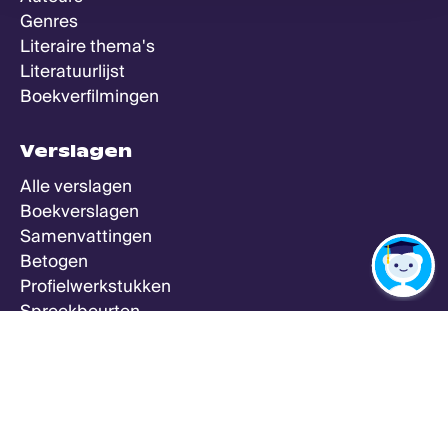
Genres
Literaire thema's
Literatuurlijst
Boekverfilmingen
Verslagen
Alle verslagen
Boekverslagen
Samenvattingen
Betogen
Profielwerkstukken
Spreekbeurten
Zeker Weten Goed
Meer
Alle vakken