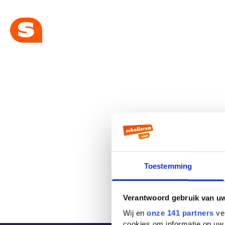
Toestemming
Verantwoord gebruik van u
Wij en
onze 141 partners
ver
cookies om informatie op uw 