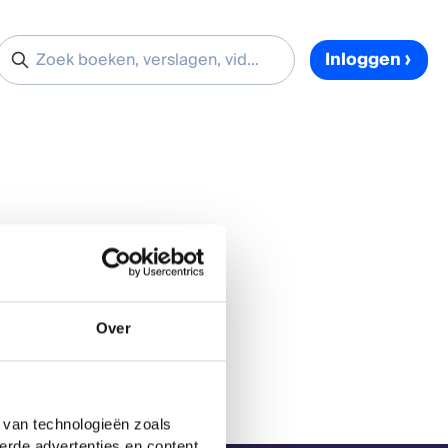
Inloggen
Over
 van technologieën zoals
erde advertenties en content,