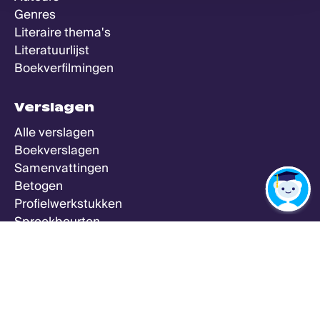
Genres
Literaire thema's
Literatuurlijst
Boekverfilmingen
Verslagen
Alle verslagen
Boekverslagen
Samenvattingen
Betogen
Profielwerkstukken
Spreekbeurten
Zeker Weten Goed
Meer
Alle vakken