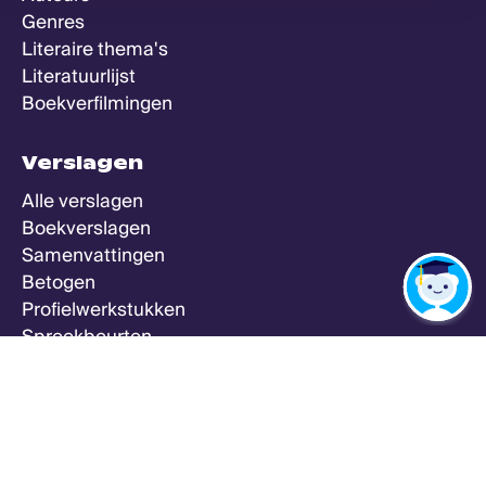
Genres
Literaire thema's
Literatuurlijst
Boekverfilmingen
Verslagen
Alle verslagen
Boekverslagen
Samenvattingen
Betogen
Profielwerkstukken
Spreekbeurten
Zeker Weten Goed
Meer
Alle vakken