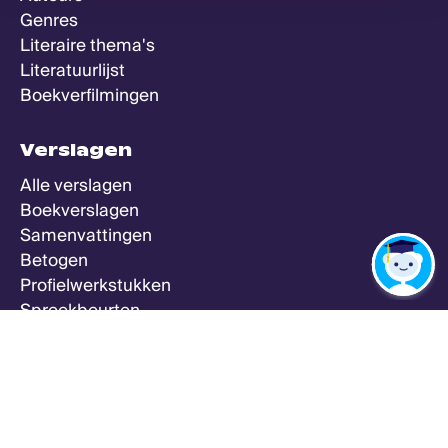
Genres
Literaire thema's
Literatuurlijst
Boekverfilmingen
Verslagen
Alle verslagen
Boekverslagen
Samenvattingen
Betogen
Profielwerkstukken
Spreekbeurten
Zeker Weten Goed
Meer
Alle vakken