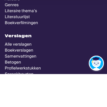
Genres
Literaire thema's
Literatuurlijst
Boekverfilmingen
Verslagen
Alle verslagen
Boekverslagen
Samenvattingen
Betogen
Profielwerkstukken
Spreekbeurten
Zeker Weten Goed
Meer
Alle vakken