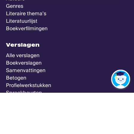
Genres
Literaire thema's
Literatuurlijst
Boekverfilmingen
Verslagen
Alle verslagen
Boekverslagen
Samenvattingen
Betogen
Profielwerkstukken
Spreekbeurten
Zeker Weten Goed
Meer
Alle vakken