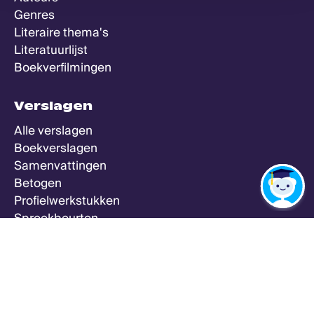
Genres
Literaire thema's
Literatuurlijst
Boekverfilmingen
Verslagen
Alle verslagen
Boekverslagen
Samenvattingen
Betogen
Profielwerkstukken
Spreekbeurten
Zeker Weten Goed
Meer
Alle vakken