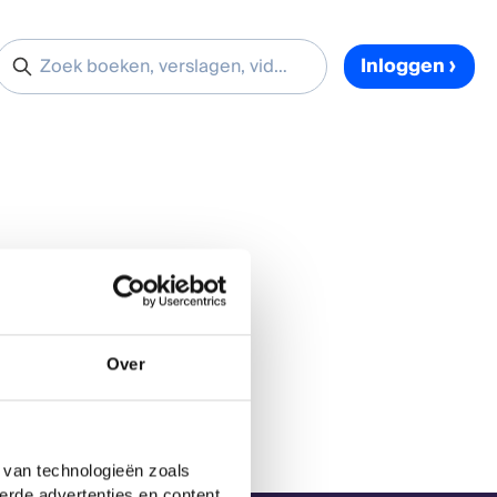
Inloggen
Over
 van technologieën zoals
erde advertenties en content,