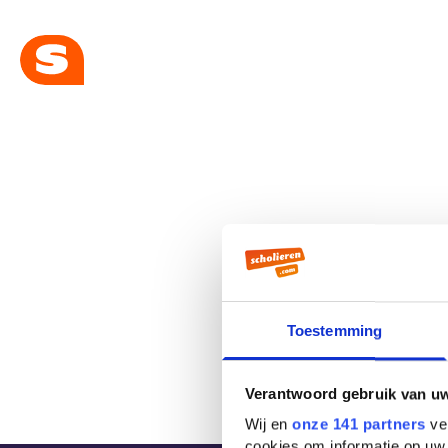
Toestemming
Verantwoord gebruik van u
Wij en
onze 141 partners
ver
cookies om informatie op uw 