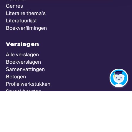
Genres
Literaire thema's
Literatuurlijst
Boekverfilmingen
Verslagen
Alle verslagen
Boekverslagen
Samenvattingen
Betogen
Profielwerkstukken
Spreekbeurten
Zeker Weten Goed
Meer
Alle vakken