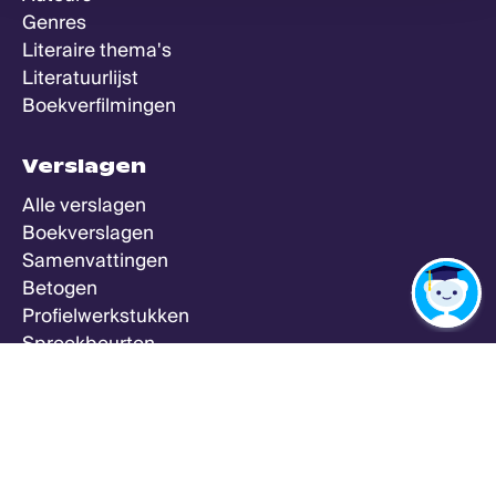
Genres
Literaire thema's
Literatuurlijst
Boekverfilmingen
Verslagen
Alle verslagen
Boekverslagen
Samenvattingen
Betogen
Profielwerkstukken
Spreekbeurten
Zeker Weten Goed
Meer
Alle vakken