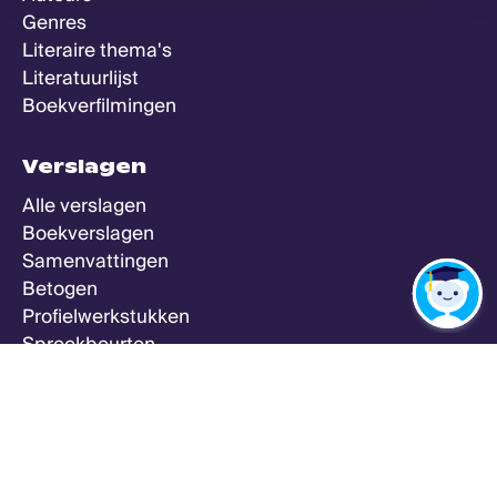
Genres
Literaire thema's
Literatuurlijst
Boekverfilmingen
Verslagen
Alle verslagen
Boekverslagen
Samenvattingen
Betogen
Profielwerkstukken
Spreekbeurten
Zeker Weten Goed
Meer
Alle vakken