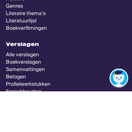
Genres
Literaire thema's
Literatuurlijst
Boekverfilmingen
Verslagen
Alle verslagen
Boekverslagen
Samenvattingen
Betogen
Profielwerkstukken
Spreekbeurten
Zeker Weten Goed
Meer
Alle vakken