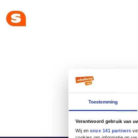
Toestemming
Verantwoord gebruik van u
Wij en
onze 141 partners
ver
cookies om informatie op uw 