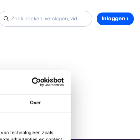
Inloggen
Over
 van technologieën zoals
erde advertenties en content,