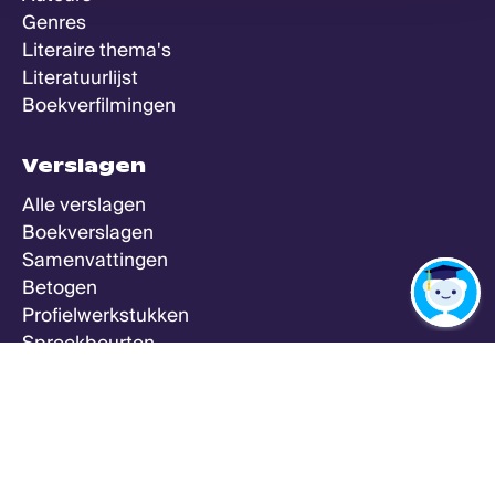
Genres
Literaire thema's
Literatuurlijst
Boekverfilmingen
Verslagen
Alle verslagen
Boekverslagen
Samenvattingen
Betogen
Profielwerkstukken
Spreekbeurten
Zeker Weten Goed
Meer
Alle vakken