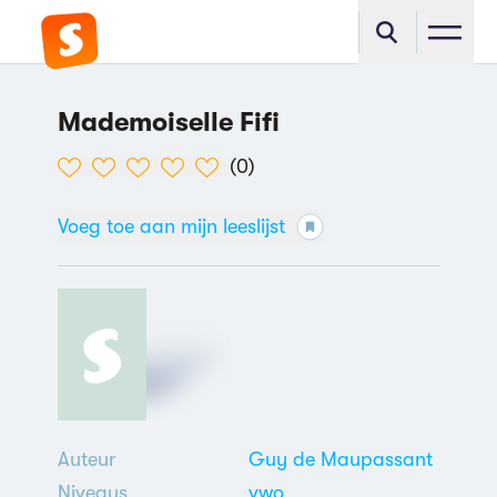
Mademoiselle Fifi
(
0
)
Voeg toe aan mijn leeslijst
Auteur
Guy de Maupassant
Niveaus
vwo