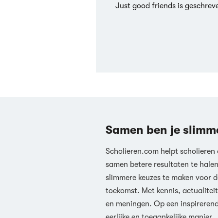
Just good friends is geschreve
Samen ben je slimm
Scholieren.com helpt scholieren
samen betere resultaten te hale
slimmere keuzes te maken voor d
toekomst. Met kennis, actualiteit
en meningen. Op een inspireren
eerlijke en toegankelijke manier.