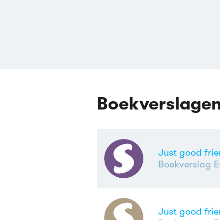
Boekverslage
Just good fri
Boekverslag E
Just good fri