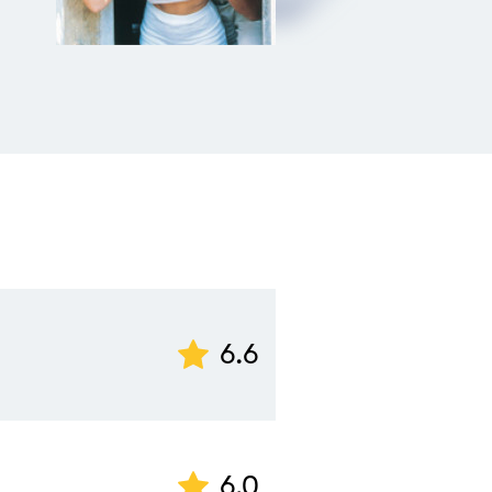
6.6
6.0