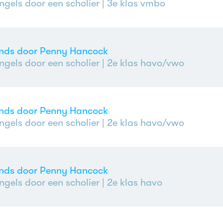
ngels door een scholier
| 3e klas vmbo
ends door Penny Hancock
ngels door een scholier
| 2e klas havo/vwo
ends door Penny Hancock
ngels door een scholier
| 2e klas havo/vwo
ends door Penny Hancock
ngels door een scholier
| 2e klas havo