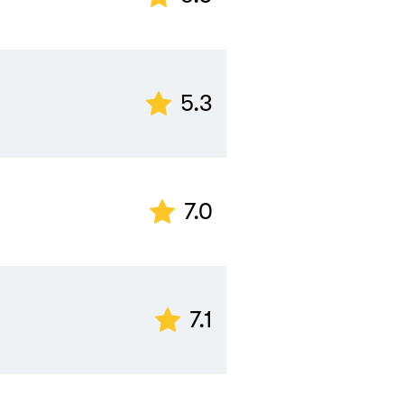
5.3
7.0
7.1