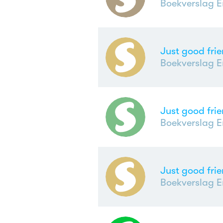
Boekverslag E
Just good fri
Boekverslag E
Just good fri
Boekverslag E
Just good fri
Boekverslag E