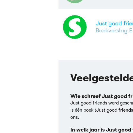
Just good fri
Boekverslag E
Veelgesteld
Wie schreef Just good f
Just good friends werd gesc
is één boek (
Just good friends
ons.
In welk jaar is Just goo