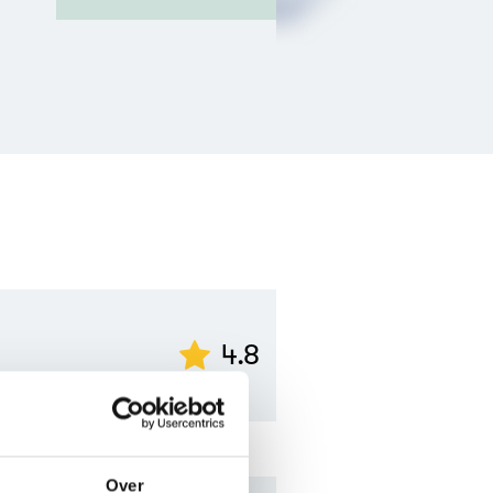
4.8
Over