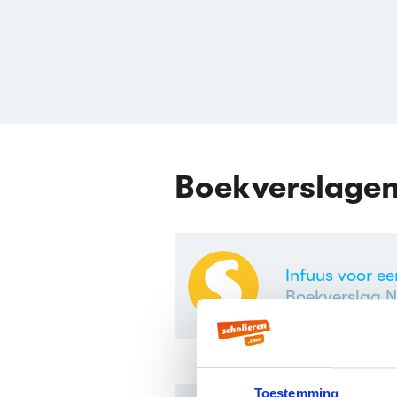
Boekverslage
Infuus voor 
Boekverslag N
Toestemming