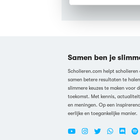
We werken samen met
63 d
Samen ben je slimm
Scholieren.com helpt scholieren
samen betere resultaten te hale
slimmere keuzes te maken voor d
toekomst. Met kennis, actualiteit
en meningen. Op een inspireren
eerlijke en toegankelijke manier.