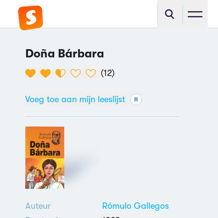
Doña Bárbara
(
12
)
Voeg toe aan mijn leeslijst
Auteur
Rómulo Gallegos