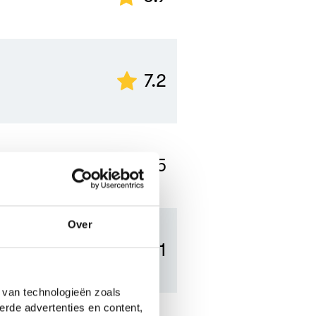
7.2
5.5
Over
8.1
 van technologieën zoals
erde advertenties en content,