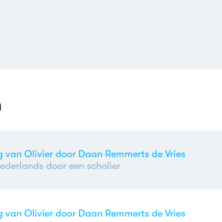
n
og van Olivier door Daan Remmerts de Vries
ederlands door een scholier
og van Olivier door Daan Remmerts de Vries