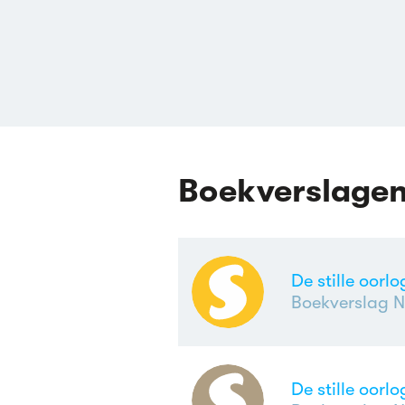
Boekverslage
De stille oorl
Boekverslag N
De stille oorl