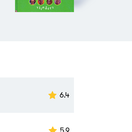
6.4
5.9