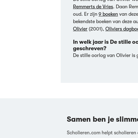
Remmerts de Vries
. Daan Remm
oud. Er zijn
9 boeken
van deze
bekendste boeken van deze au
Olivier
(2001),
Oliviers dagbo
In welk jaar is De stille 
geschreven?
De stille oorlog van Olivier is
Samen ben je slimm
Scholieren.com helpt scholieren