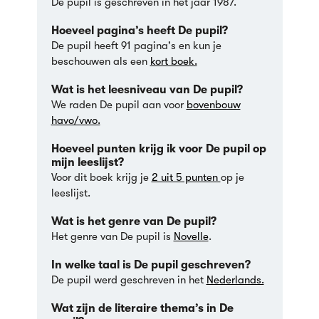
De pupil is geschreven in het jaar 1987.
Hoeveel pagina’s heeft De pupil?
De pupil heeft 91 pagina's en kun je
beschouwen als een
kort boek.
Wat is het leesniveau van De pupil?
We raden De pupil aan voor
bovenbouw
havo/vwo.
Hoeveel punten krijg ik voor De pupil op
mijn leeslijst?
Voor dit boek krijg je
2 uit 5 punten
op je
leeslijst.
Wat is het genre van De pupil?
Het genre van De pupil is
Novelle
.
In welke taal is De pupil geschreven?
De pupil werd geschreven in het
Nederlands.
Wat zijn de literaire thema’s in De