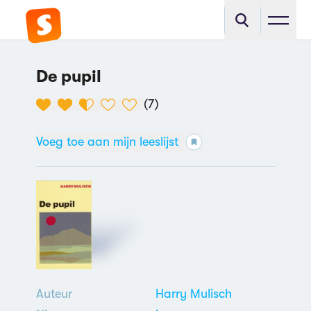
De pupil
(
7
)
Voeg toe aan mijn leeslijst
Auteur
Harry Mulisch