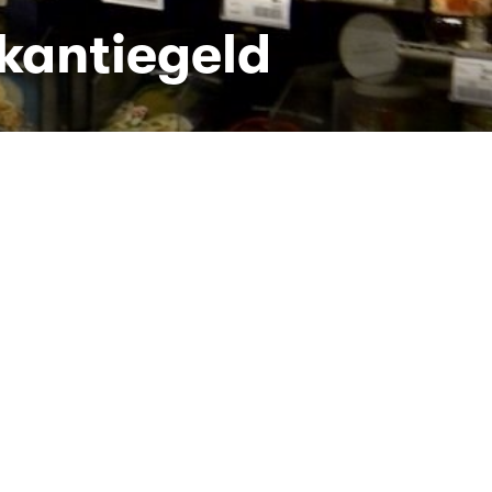
kantiegeld