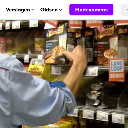
Eindexamens
Verslagen
Gidsen