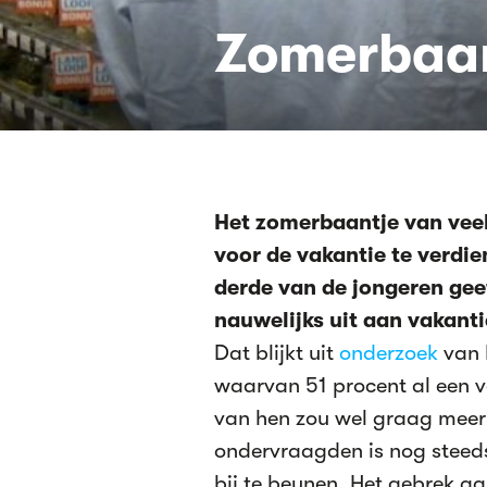
Zomerbaan
Het zomerbaantje van veel
voor de vakantie te verdi
derde van de jongeren geef
nauwelijks uit aan vakanti
Dat blijkt uit
onderzoek
van 
waarvan 51 procent al een v
van hen zou wel graag meer 
ondervraagden is nog steed
bij te beunen. Het gebrek a