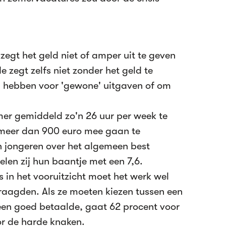
egt het geld niet of amper uit te geven
 zegt zelfs niet zonder het geld te
g hebben voor 'gewone' uitgaven of om
er gemiddeld zo'n 26 uur per week te
 meer dan 900 euro mee gaan te
jn jongeren over het algemeen best
len zij hun baantje met een 7,6.
 in het vooruitzicht moet het werk wel
vraagden. Als ze moeten kiezen tussen een
 een goed betaalde, gaat 62 procent voor
or de harde knaken.