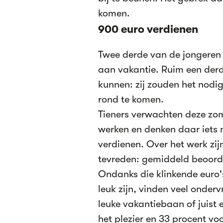
komen.
900 euro verdienen
Twee derde van de jongeren z
aan vakantie. Ruim een derde
kunnen: zij zouden het nodi
rond te komen.
Tieners verwachten deze zom
werken en denken daar iets
verdienen. Over het werk zi
tevreden: gemiddeld beoorde
Ondanks die klinkende euro's
leuk zijn, vinden veel onder
leuke vakantiebaan of juist
het plezier en 33 procent vo