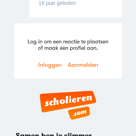
16 jaar geleden
Log in om een reactie te plaatsen
Reageren
of maak een profiel aan.
Inloggen
Aanmelden
Reageren
Samen ben je slimmer