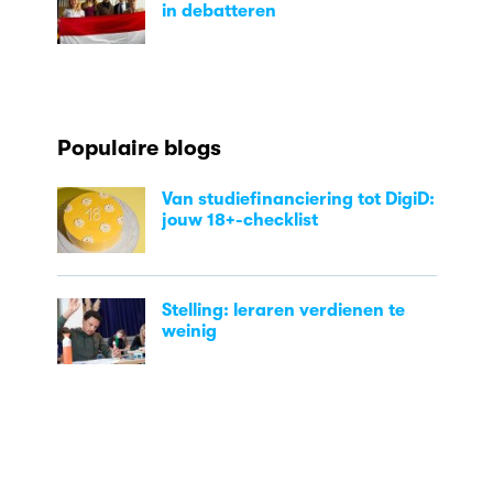
in debatteren
Populaire blogs
Van studiefinanciering tot DigiD:
jouw 18+-checklist
Stelling: leraren verdienen te
weinig