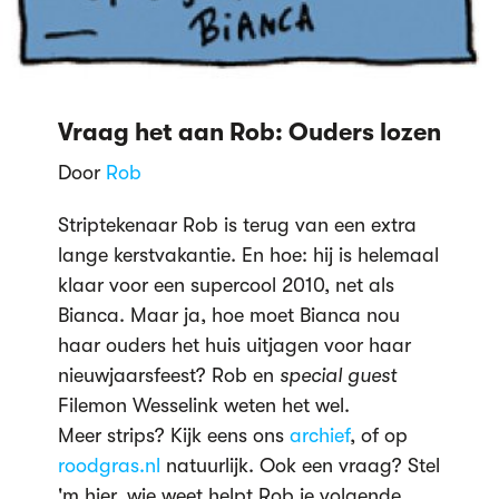
Vraag het aan Rob: Ouders lozen
Door
Rob
Striptekenaar Rob is terug van een extra
lange kerstvakantie. En hoe: hij is helemaal
klaar voor een supercool 2010, net als
Bianca. Maar ja, hoe moet Bianca nou
haar ouders het huis uitjagen voor haar
nieuwjaarsfeest? Rob en
special guest
Filemon Wesselink weten het wel.
Meer strips? Kijk eens ons
archief
, of op
roodgras.nl
natuurlijk. Ook een vraag? Stel
'm hier, wie weet helpt Rob je volgende