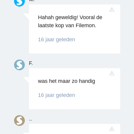
Hahah geweldig! Vooral de
laatste kop van Filemon.
Reageren
16 jaar geleden
F.
was het maar zo handig
Reageren
16 jaar geleden
..