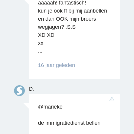
aaaaah! fantastisch!
kun je ook ff bij mij aanbellen
en dan OOK mijn broers
Reageren
wegjagen? :S:S
XD XD
xx
...
16 jaar geleden
Reageren
D.
@marieke
de immigratiedienst bellen