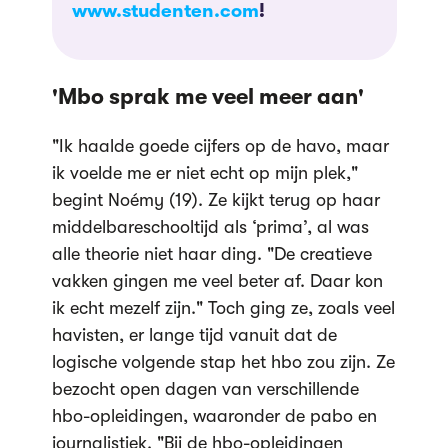
www.studenten.com
!
'Mbo sprak me veel meer aan'
"Ik haalde goede cijfers op de havo, maar
ik voelde me er niet echt op mijn plek,"
begint Noémy (19). Ze kijkt terug op haar
middelbareschooltijd als ‘prima’, al was
alle theorie niet haar ding. "De creatieve
vakken gingen me veel beter af. Daar kon
ik echt mezelf zijn." Toch ging ze, zoals veel
havisten, er lange tijd vanuit dat de
logische volgende stap het hbo zou zijn. Ze
bezocht open dagen van verschillende
hbo-opleidingen, waaronder de pabo en
journalistiek. "Bij de hbo-opleidingen