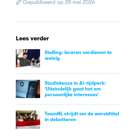
Gepubliceerd op 28 mei 2026
Lees verder
Stelling: leraren verdienen te
weinig
Studiekeuze in AI-tijdperk:
'Uiteindelijk gaat het om
persoonlijke interesses'
TeamNL strijdt om de wereldtitel
in debatteren