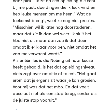
haar plek. "Ik zit op een opleiding die echt
bij me past, doe dingen die ik leuk vind en
heb leuke mensen om me heen." Wat de
toekomst brengt, weet ze nog niet precies.
"Misschien wil ik later nog doorstuderen,
maar dat zie ik dan wel weer. Ik sluit het
hbo niet uit maar dan zou ik dat doen
omdat ik er klaar voor ben, niet omdat het
van me verwacht wordt."
Als er één les is die Noémy uit haar keuze
heeft gehaald, is het dat opleidingsniveau
niets zegt over ambitie of talent. "Het gaat
erom dat je ergens zit waar je kan groeien.
Voor mij was dat het mbo. En dat voelt
absoluut niet als een stap terug, eerder als
de juiste stap vooruit."