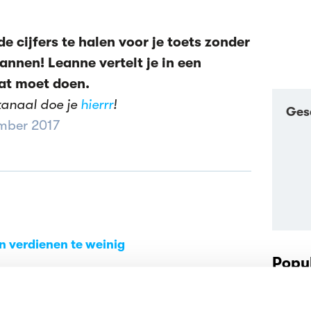
 cijfers te halen voor je toets zonder
nnen! Leanne vertelt je in een
dat moet doen.
kanaal doe je
hierrr
!
Ges
mber 2017
en verdienen te weinig
Popul