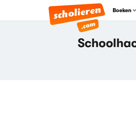
Boeken
Schoolhack