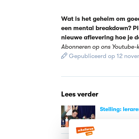
Wat is het geheim om goede
een mental breakdown? Pla
nieuwe aflevering hoe je 
Abonneren op ons Youtube-
Gepubliceerd op 12 nove
Lees verder
Stelling: lerar