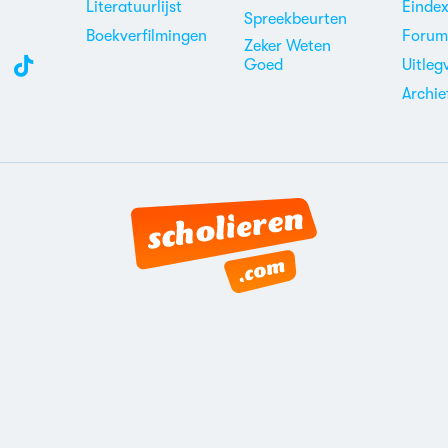
Literatuurlijst
Einde
Spreekbeurten
Boekverfilmingen
Foru
Zeker Weten
Goed
Uitleg
Archie