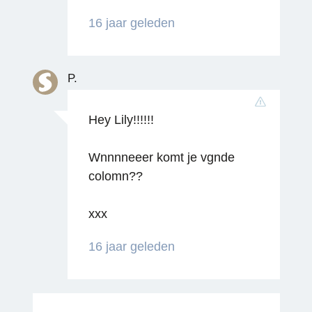
16 jaar geleden
P.
Hey Lily!!!!!!
Reageren
Wnnnneeer komt je vgnde
colomn??
xxx
16 jaar geleden
Reageren