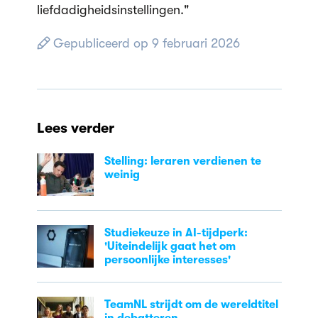
liefdadigheidsinstellingen."
Gepubliceerd op 9 februari 2026
Lees verder
Stelling: leraren verdienen te
weinig
Studiekeuze in AI-tijdperk:
'Uiteindelijk gaat het om
persoonlijke interesses'
TeamNL strijdt om de wereldtitel
in debatteren