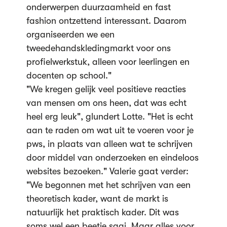
onderwerpen duurzaamheid en fast
fashion ontzettend interessant. Daarom
organiseerden we een
tweedehandskledingmarkt voor ons
profielwerkstuk, alleen voor leerlingen en
docenten op school."
"We kregen gelijk veel positieve reacties
van mensen om ons heen, dat was echt
heel erg leuk", glundert Lotte. "Het is echt
aan te raden om wat uit te voeren voor je
pws, in plaats van alleen wat te schrijven
door middel van onderzoeken en eindeloos
websites bezoeken." Valerie gaat verder:
"We begonnen met het schrijven van een
theoretisch kader, want de markt is
natuurlijk het praktisch kader. Dit was
soms wel een beetje saai. Maar alles voor