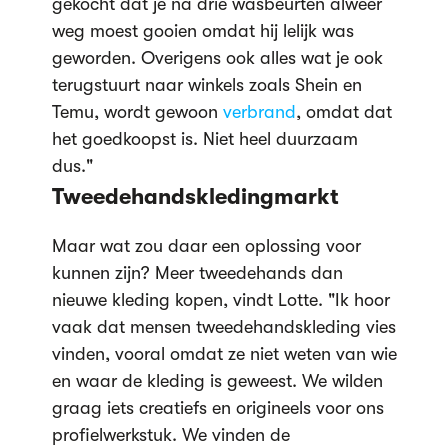
gekocht dat je na drie wasbeurten alweer
weg moest gooien omdat hij lelijk was
geworden. Overigens ook alles wat je ook
terugstuurt naar winkels zoals Shein en
Temu, wordt gewoon
verbrand
, omdat dat
het goedkoopst is. Niet heel duurzaam
dus."
Tweedehandskledingmarkt
Maar wat zou daar een oplossing voor
kunnen zijn? Meer tweedehands dan
nieuwe kleding kopen, vindt Lotte. "Ik hoor
vaak dat mensen tweedehandskleding vies
vinden, vooral omdat ze niet weten van wie
en waar de kleding is geweest. We wilden
graag iets creatiefs en origineels voor ons
profielwerkstuk. We vinden de