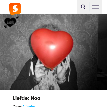
Liefde: Noa
Door
Nienke