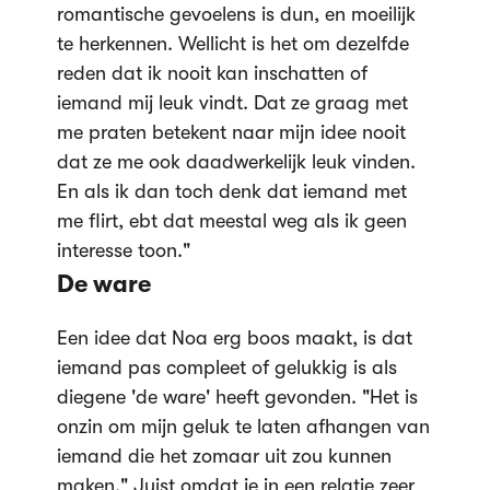
romantische gevoelens is dun, en moeilijk
te herkennen. Wellicht is het om dezelfde
reden dat ik nooit kan inschatten of
iemand mij leuk vindt. Dat ze graag met
me praten betekent naar mijn idee nooit
dat ze me ook daadwerkelijk leuk vinden.
En als ik dan toch denk dat iemand met
me flirt, ebt dat meestal weg als ik geen
interesse toon."
De ware
Een idee dat Noa erg boos maakt, is dat
iemand pas compleet of gelukkig is als
diegene 'de ware' heeft gevonden. "Het is
onzin om mijn geluk te laten afhangen van
iemand die het zomaar uit zou kunnen
maken." Juist omdat je in een relatie zeer