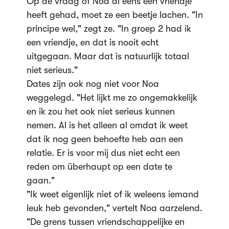
Op de vraag of Noa al eens een vriendje
heeft gehad, moet ze een beetje lachen. "In
principe wel," zegt ze. "In groep 2 had ik
een vriendje, en dat is nooit echt
uitgegaan. Maar dat is natuurlijk totaal
niet serieus."
Dates zijn ook nog niet voor Noa
weggelegd. "Het lijkt me zo ongemakkelijk
en ik zou het ook niet serieus kunnen
nemen. Al is het alleen al omdat ik weet
dat ik nog geen behoefte heb aan een
relatie. Er is voor mij dus niet echt een
reden om überhaupt op een date te
gaan."
"Ik weet eigenlijk niet of ik weleens iemand
leuk heb gevonden," vertelt Noa aarzelend.
"De grens tussen vriendschappelijke en