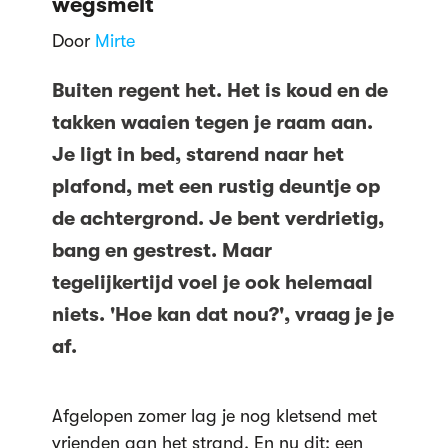
wegsmelt
Door
Mirte
Buiten regent het. Het is koud en de
takken waaien tegen je raam aan.
Je ligt in bed, starend naar het
plafond, met een rustig deuntje op
de achtergrond. Je bent verdrietig,
bang en gestrest. Maar
tegelijkertijd voel je ook helemaal
niets. 'Hoe kan dat nou?', vraag je je
af.
Afgelopen zomer lag je nog kletsend met
vrienden aan het strand. En nu dit: een