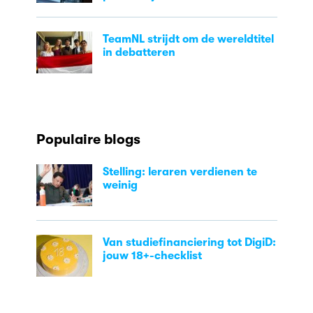
TeamNL strijdt om de wereldtitel
in debatteren
Populaire blogs
Stelling: leraren verdienen te
weinig
Van studiefinanciering tot DigiD:
jouw 18+-checklist