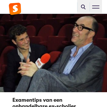
Examentips van een
onhandelbare ex-scholier