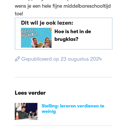
wens je een hele fijne middelbareschooltijd
toe!
Dit wil je ook lezen:
Hoe is het in de
brugklas?
Gepubliceerd op 23 augustus 2024
Lees verder
Stelling: leraren verdienen te
weinig