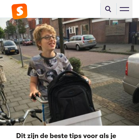
Dit zijn de beste tips voor als je