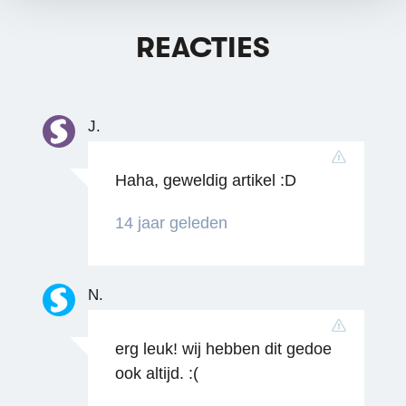
REACTIES
J.
Haha, geweldig artikel :D
14 jaar geleden
N.
erg leuk! wij hebben dit gedoe
ook altijd. :(