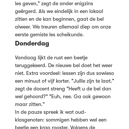
les geven," zegt de ander enigzins
geërgerd. Als we eindelijk in een lokaal
zitten en de kan beginnen, gaat de bel
alweer. We treuren allemaal diep om onze
eerste gemiste les scheikunde.
Donderdag
Vandaag lijkt de rust een beetje
teruggekeerd. De nieuwe bel doet het weer
niet. Extra voordeel: lessen zijn dus sowieso
een minuut of vijf korter. "Jullie zijn te laat."
zegt de docent streng "Heeft u de bel dan
wel
gehoord?" "Euh, nee. Ga ook gewoon
maar zitten."
In de pauze spreek ik wat oud-
klasgenoten: sommigen hebben wel een
beetje een krap rooster. Volgens de