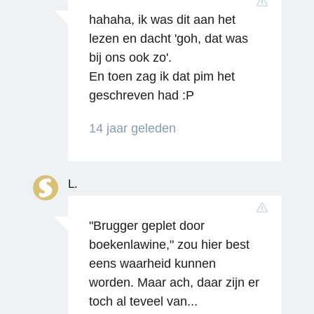
hahaha, ik was dit aan het
lezen en dacht 'goh, dat was
bij ons ook zo'.
En toen zag ik dat pim het
geschreven had :P
14 jaar geleden
L.
Reageren
"Brugger geplet door
boekenlawine," zou hier best
eens waarheid kunnen
worden. Maar ach, daar zijn er
toch al teveel van...