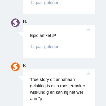
14 jaar geleden
H.
Epic artikel :P
Reageren
14 jaar geleden
P.
True story dit anhahaah
gelukkig is mijn roostermaker
wiskundig en kan hij het wel
Reageren
aan "p