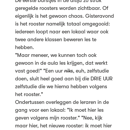
De eerste barstjes in de altijd zo strak
geregelde roosters worden zichtbaar. Of
eigenlijk is het gewoon chaos. Gisteravond
is het rooster namelijk totaal omgegooid:
iedereen loopt naar een lokaal waar ook
twee andere klassen beweren les te
hebben.
"Maar meneer, we kunnen toch ook
gewoon in de aula les krijgen, dat werkt
vast goed!" "Een uur
niks
,
euh, zelfstudie
doen, sluit heel goed aan bij die DRIE UUR
zelfstudie die we hierna hebben volgens
het rooster."
Ondertussen overleggen de leraren in de
gang voor een lokaal: "Ik moet hier les
geven volgens mijn rooster." "Nee, kijk
maar hier, het nieuwe rooster: ik moet hier