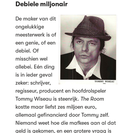
Debiele miljonair
De maker van dit
ongelukkige
meesterwerk is of
een genie, of een
debiel. Of
misschien wel
allebei. Eén ding
is in ieder geval
zeker: schrijver,
regisseur, producent en hoofdrolspeler
Tommy Wiseau is steenrijk.
The Room
kostte maar liefst zes miljoen euro,
allemaal gefinancierd door Tommy zelf.
Niemand weet hoe die mafkees aan al dat
geld is gekomen, en een grotere vraag is