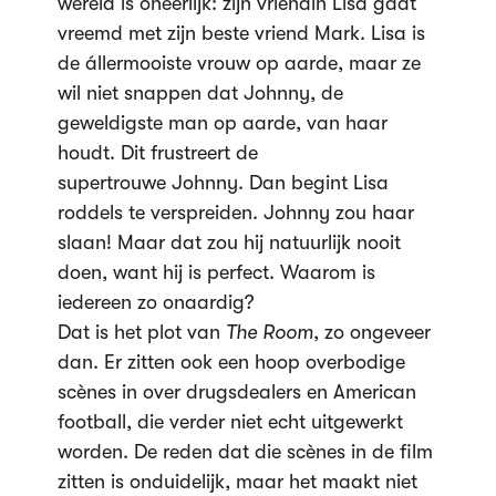
wereld is oneerlijk: zijn vriendin Lisa gaat
vreemd met zijn beste vriend Mark. Lisa is
de állermooiste vrouw op aarde, maar ze
wil niet snappen dat Johnny, de
geweldigste man op aarde, van haar
houdt. Dit frustreert de
supertrouwe Johnny. Dan begint Lisa
roddels te verspreiden. Johnny zou haar
slaan! Maar dat zou hij natuurlijk nooit
doen, want hij is perfect. Waarom is
iedereen zo onaardig?
Dat is het plot van
The Room
, zo ongeveer
dan. Er zitten ook een hoop overbodige
scènes in over drugsdealers en American
football, die verder niet echt uitgewerkt
worden. De reden dat die scènes in de film
zitten is onduidelijk, maar het maakt niet