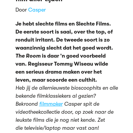
Door
Casper
Je hebt slechte films en Slechte Films.
De eerste soort is saai, over the top, of
ronduit irritant. De tweede soort is zo
waanzinnig slecht dat het goed wordt.
The Room
is daar 'n goed voorbeeld
van. Regisseur Tommy Wiseau wilde
een serieus drama maken over het
leven, maar scoorde een culthit.
Heb jij de allernieuwste bioscoophits en alle
bekende filmklassiekers al gezien?
Bekroond
filmmaker
Casper spit de
videotheekcollectie door, op zoek naar de
leukste films die je nog niet kende. Zet
die televisie/laptop maar vast aan!