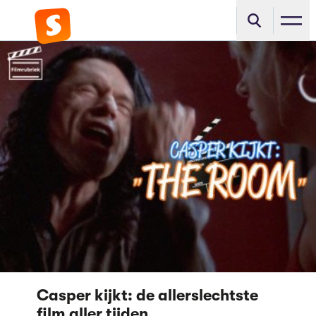
Casper kijkt: de allerslechtste
film aller tijden