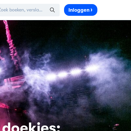
Inloggen
 doekjes: