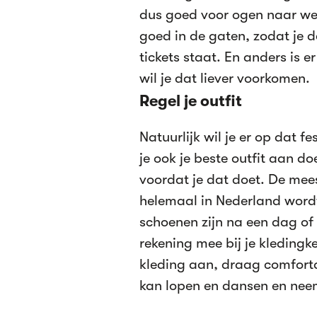
dus goed voor ogen naar welk
goed in de gaten, zodat je de
tickets staat. En anders is e
wil je dat liever voorkomen.
Regel je outfit
Natuurlijk wil je er op dat fe
je ook je beste outfit aan d
voordat je dat doet. De mees
helemaal in Nederland wordt
schoenen zijn na een dag of
rekening mee bij je kledingk
kleding aan, draag comfort
kan lopen en dansen en neem