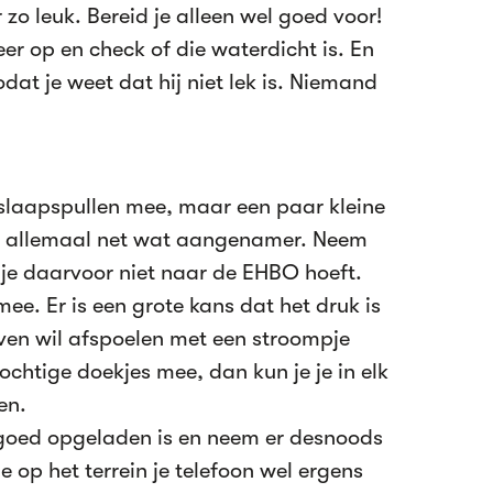
r zo leuk. Bereid je alleen wel goed voor!
keer op en check of die waterdicht is. En
dat je weet dat hij niet lek is. Niemand
 slaapspullen mee, maar een paar kleine
 allemaal net wat aangenamer. Neem
 je daarvoor niet naar de EHBO hoeft.
e. Er is een grote kans dat het druk is
 even wil afspoelen met een stroompje
chtige doekjes mee, dan kun je je in elk
en.
goed opgeladen is en neem er desnoods
 op het terrein je telefoon wel ergens