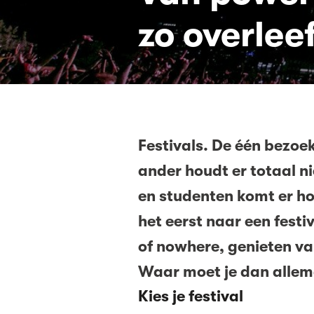
zo overleef
Festivals. De één bezoek
ander houdt er totaal ni
en studenten komt er h
het eerst naar een festi
of nowhere, genieten van
Waar moet je dan allem
Kies je festival