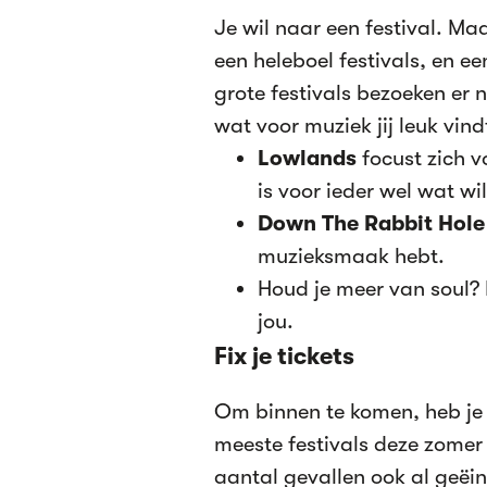
Je wil naar een festival. Maa
een heleboel festivals, en e
grote festivals bezoeken er n
wat voor muziek jij leuk vind
Lowlands
focust zich v
is voor ieder wel wat wil
Down The Rabbit Hole
muzieksmaak hebt.
Houd je meer van soul?
jou.
Fix je tickets
Om binnen te komen, heb je 
meeste festivals deze zomer 
aantal gevallen ook al geëin