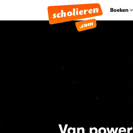
Boeken
Van power