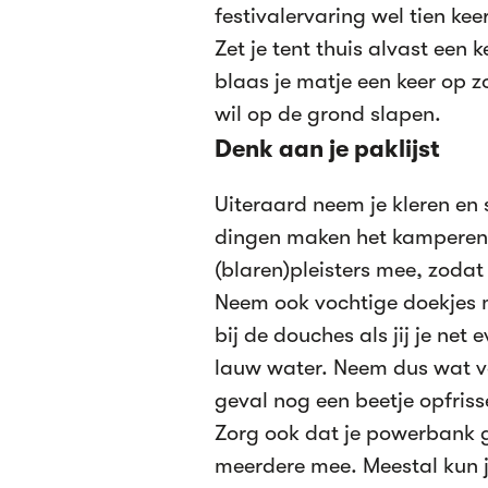
festivalervaring wel tien kee
Zet je tent thuis alvast een 
blaas je matje een keer op zo
wil op de grond slapen.
Denk aan je paklijst
Uiteraard neem je kleren en
dingen maken het kamperen
(blaren)pleisters mee, zodat
Neem ook vochtige doekjes me
bij de douches als jij je net
lauw water. Neem dus wat vo
geval nog een beetje opfriss
Zorg ook dat je powerbank 
meerdere mee. Meestal kun je