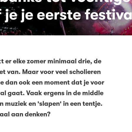
 je je eerste festiva
t er elke zomer minimaal drie, de
et van. Maar voor veel scholieren
oe dan ook een moment dat je voor
val gaat. Vaak ergens in de middle
 muziek en 'slapen' in een tentje.
aal aan denken?