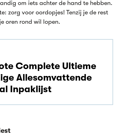
 handig om iets achter de hand te hebben.
e: zorg voor oordopjes! Tenzij je de rest
je oren rond wil lopen.
ote Complete Ultieme
dige Allesomvattende
al Inpaklijst
iest