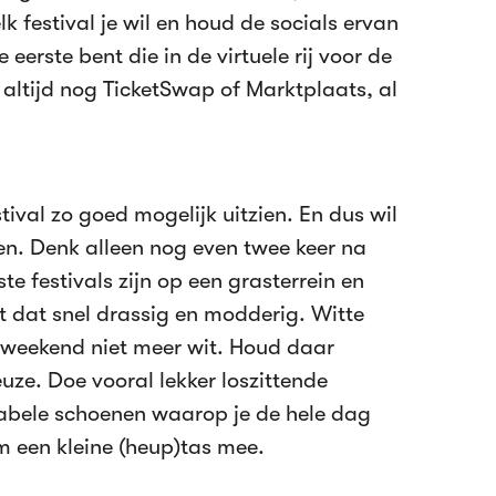
 festival je wil en houd de socials ervan
 eerste bent die in de virtuele rij voor de
r altijd nog TicketSwap of Marktplaats, al
stival zo goed mogelijk uitzien. En dus wil
oen. Denk alleen nog even twee keer na
te festivals zijn op een grasterrein en
 dat snel drassig en modderig. Witte
 weekend niet meer wit. Houd daar
euze. Doe vooral lekker loszittende
abele schoenen waarop je de hele dag
 een kleine (heup)tas mee.