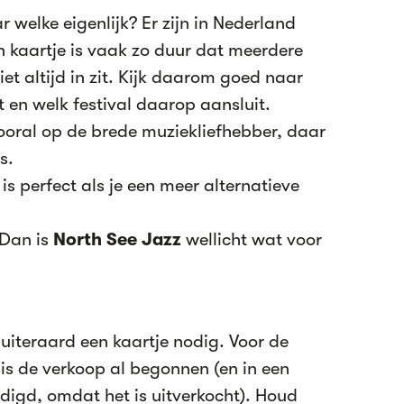
r welke eigenlijk? Er zijn in Nederland
en kaartje is vaak zo duur dat meerdere
iet altijd in zit. Kijk daarom goed naar
t en welk festival daarop aansluit.
ooral op de brede muziekliefhebber, daar
s.
is perfect als je een meer alternatieve
 Dan is
North See Jazz
wellicht wat voor
uiteraard een kaartje nodig. Voor de
is de verkoop al begonnen (en in een
digd, omdat het is uitverkocht). Houd