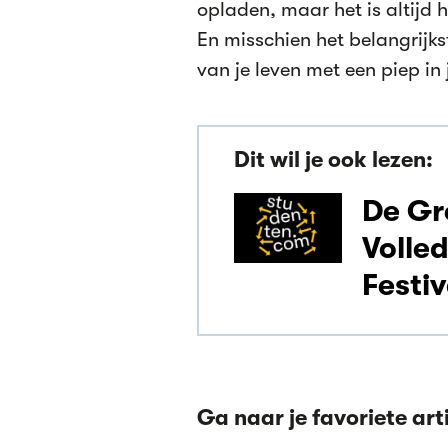
opladen, maar het is altijd
En misschien het belangrijkst
van je leven met een piep in 
Dit wil je ook lezen:
De Gr
Volle
Festiv
Ga naar je favoriete art