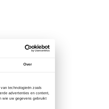
Over
 van technologieën zoals
erde advertenties en content,
en wie uw gegevens gebruikt