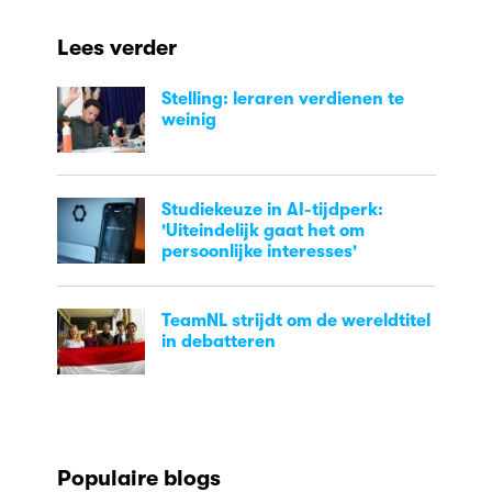
Lees verder
Stelling: leraren verdienen te
weinig
Studiekeuze in AI-tijdperk:
'Uiteindelijk gaat het om
persoonlijke interesses'
TeamNL strijdt om de wereldtitel
in debatteren
Populaire blogs