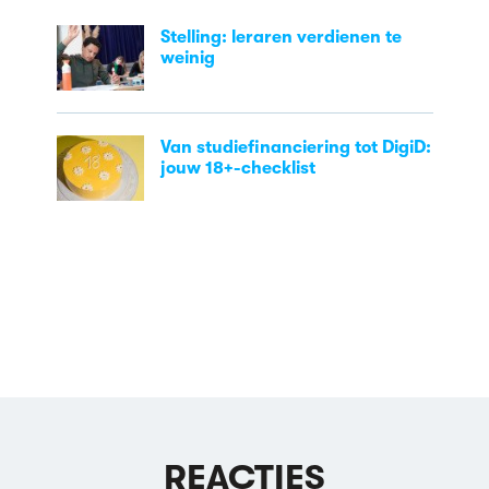
Stelling: leraren verdienen te
weinig
Van studiefinanciering tot DigiD:
jouw 18+-checklist
REACTIES