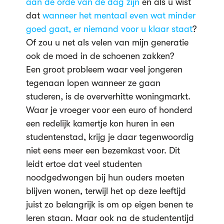
aan de orde van de dag zijn
en als u wist
dat
wanneer het mentaal even wat minder
goed gaat, er niemand voor u klaar staat
?
Of zou u net als velen van mijn generatie
ook de moed in de schoenen zakken?
Een groot probleem waar veel jongeren
tegenaan lopen wanneer ze gaan
studeren, is de oververhitte woningmarkt.
Waar je vroeger voor een euro of honderd
een redelijk kamertje kon huren in een
studentenstad, krijg je daar tegenwoordig
niet eens meer een bezemkast voor. Dit
leidt ertoe dat veel studenten
noodgedwongen bij hun ouders moeten
blijven wonen, terwijl het op deze leeftijd
juist zo belangrijk is om op eigen benen te
leren staan. Maar ook na de studententijd