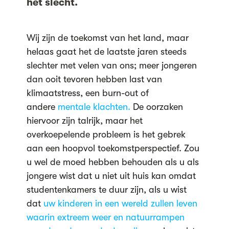
het slecht.
Wij zijn de toekomst van het land, maar
helaas gaat het de laatste jaren steeds
slechter met velen van ons; meer jongeren
dan ooit tevoren hebben last van
klimaatstress, een burn-out of
andere
mentale klachten.
De oorzaken
hiervoor zijn talrijk, maar het
overkoepelende probleem is het gebrek
aan een hoopvol toekomstperspectief. Zou
u wel de moed hebben behouden als u als
jongere wist dat u niet uit huis kan omdat
studentenkamers te duur zijn, als u wist
dat
uw kinderen in een wereld zullen leven
waarin extreem weer en natuurrampen