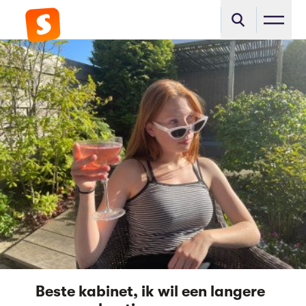
Beste kabinet, ik wil een langere