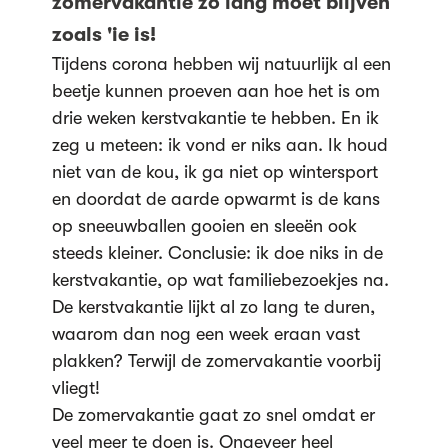
zomervakantie zo lang moet blijven
zoals 'ie is!
Tijdens corona hebben wij natuurlijk al een
beetje kunnen proeven aan hoe het is om
drie weken kerstvakantie te hebben. En ik
zeg u meteen: ik vond er niks aan. Ik houd
niet van de kou, ik ga niet op wintersport
en doordat de aarde opwarmt is de kans
op sneeuwballen gooien en sleeën ook
steeds kleiner. Conclusie: ik doe niks in de
kerstvakantie, op wat familiebezoekjes na.
De kerstvakantie lijkt al zo lang te duren,
waarom dan nog een week eraan vast
plakken? Terwijl de zomervakantie voorbij
vliegt!
De zomervakantie gaat zo snel omdat er
veel meer te doen is. Ongeveer heel