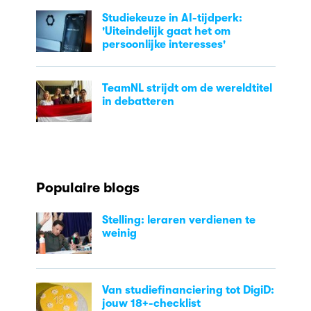
Studiekeuze in AI-tijdperk:
'Uiteindelijk gaat het om
persoonlijke interesses'
TeamNL strijdt om de wereldtitel
in debatteren
Populaire blogs
Stelling: leraren verdienen te
weinig
Van studiefinanciering tot DigiD:
jouw 18+-checklist