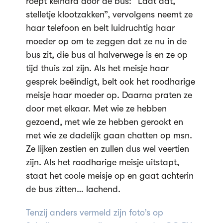
roept keihard door de bus: “Laat dat,
stelletje klootzakken”, vervolgens neemt ze
haar telefoon en belt luidruchtig haar
moeder op om te zeggen dat ze nu in de
bus zit, die bus al halverwege is en ze op
tijd thuis zal zijn. Als het meisje haar
gesprek beëindigt, belt ook het roodharige
meisje haar moeder op. Daarna praten ze
door met elkaar. Met wie ze hebben
gezoend, met wie ze hebben gerookt en
met wie ze dadelijk gaan chatten op msn.
Ze lijken zestien en zullen dus wel veertien
zijn. Als het roodharige meisje uitstapt,
staat het coole meisje op en gaat achterin
de bus zitten… lachend.
Tenzij anders vermeld zijn foto’s op