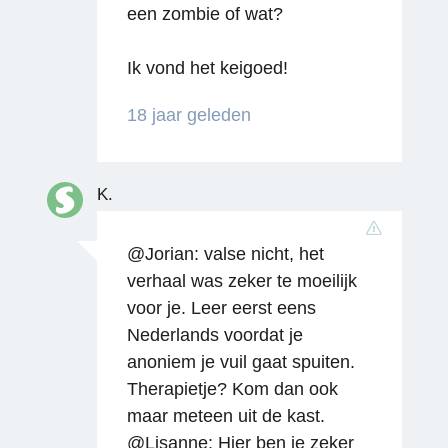
een zombie of wat?
Ik vond het keigoed!
18 jaar geleden
Reageren
K.
@Jorian: valse nicht, het
verhaal was zeker te moeilijk
voor je. Leer eerst eens
Nederlands voordat je
anoniem je vuil gaat spuiten.
Therapietje? Kom dan ook
maar meteen uit de kast.
@Lisanne: Hier ben je zeker