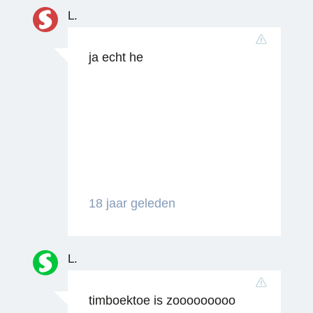
L.
Reageren
ja echt he
18 jaar geleden
Reageren
L.
timboektoe is zooooooooo