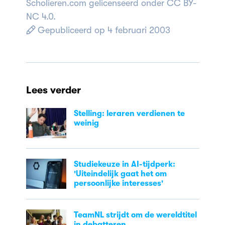
Scholieren.com gelicenseerd onder CC BY-
NC 4.0.
Gepubliceerd op 4 februari 2003
Lees verder
Stelling: leraren verdienen te
weinig
Studiekeuze in AI-tijdperk:
'Uiteindelijk gaat het om
persoonlijke interesses'
TeamNL strijdt om de wereldtitel
in debatteren