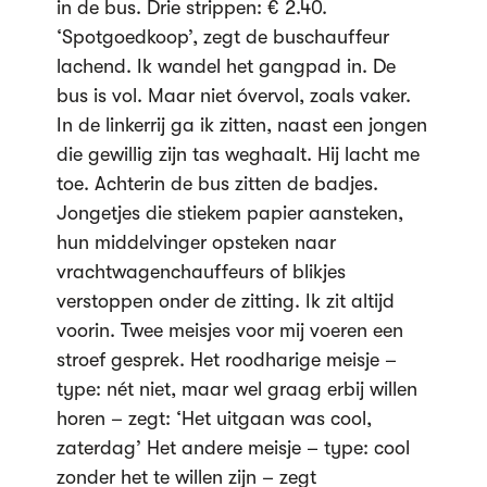
in de bus. Drie strippen: € 2.40.
‘Spotgoedkoop’, zegt de buschauffeur
lachend. Ik wandel het gangpad in. De
bus is vol. Maar niet óvervol, zoals vaker.
In de linkerrij ga ik zitten, naast een jongen
die gewillig zijn tas weghaalt. Hij lacht me
toe. Achterin de bus zitten de badjes.
Jongetjes die stiekem papier aansteken,
hun middelvinger opsteken naar
vrachtwagenchauffeurs of blikjes
verstoppen onder de zitting. Ik zit altijd
voorin. Twee meisjes voor mij voeren een
stroef gesprek. Het roodharige meisje –
type: nét niet, maar wel graag erbij willen
horen – zegt: ‘Het uitgaan was cool,
zaterdag’ Het andere meisje – type: cool
zonder het te willen zijn – zegt