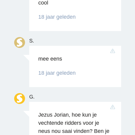
cool
18 jaar geleden
S.
mee eens
Reageren
18 jaar geleden
G.
Jezus Jorian, hoe kun je
vechtende ridders voor je
neus nou saai vinden? Ben je
Reageren