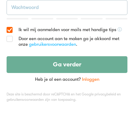
Ik wil mij aanmelden voor mails met handige tips
Door een account aan te maken ga je akkoord met
onze
gebruikersvoorwaarden
.
Ga verder
Heb je al een account?
Inloggen
Deze site is beschermd door reCAPTCHA en het Google
privacybeleid
en
gebruikersvoorwaarden
zijn van toepassing.