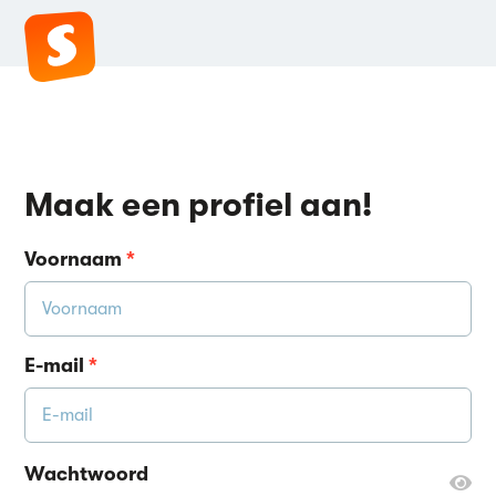
Maak een profiel aan!
Voornaam
*
E-mail
*
Wachtwoord