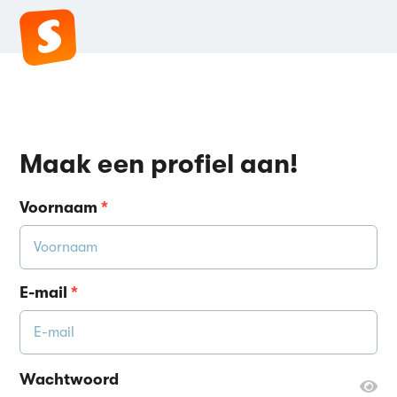
Maak een profiel aan!
Voornaam
*
E-mail
*
Wachtwoord