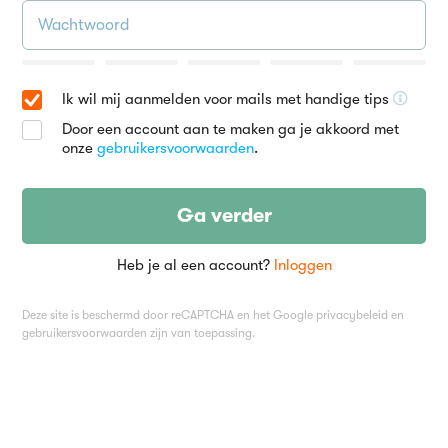
Ik wil mij aanmelden voor mails met handige tips
Door een account aan te maken ga je akkoord met
onze
gebruikersvoorwaarden
.
Ga verder
Heb je al een account?
Inloggen
Deze site is beschermd door reCAPTCHA en het Google
privacybeleid
en
gebruikersvoorwaarden
zijn van toepassing.